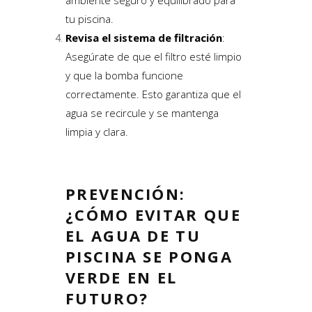
ambiente seguro y equilibrado para
tu piscina.
Revisa el sistema de filtración
:
Asegúrate de que el filtro esté limpio
y que la bomba funcione
correctamente. Esto garantiza que el
agua se recircule y se mantenga
limpia y clara.
PREVENCIÓN:
¿CÓMO EVITAR QUE
EL AGUA DE TU
PISCINA SE PONGA
VERDE EN EL
FUTURO?