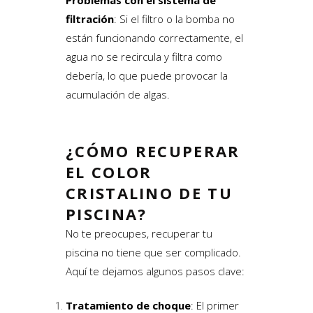
Problemas con el sistema de
filtración
: Si el filtro o la bomba no
están funcionando correctamente, el
agua no se recircula y filtra como
debería, lo que puede provocar la
acumulación de algas.
¿CÓMO RECUPERAR
EL COLOR
CRISTALINO DE TU
PISCINA?
No te preocupes, recuperar tu
piscina no tiene que ser complicado.
Aquí te dejamos algunos pasos clave:
Tratamiento de choque
: El primer