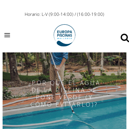
Horario: L-V (9:00-14:00) / (16:00-19:00)
¿POR QUÉ EL AGUA
DE LA PISCINA SE
PONE VERDE (Y
CÓMO EVITARLO)?