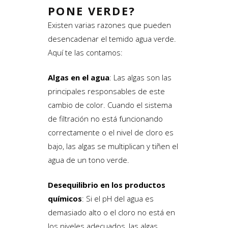
PONE VERDE?
Existen varias razones que pueden
desencadenar el temido agua verde.
Aquí te las contamos:
Algas en el agua
: Las algas son las
principales responsables de este
cambio de color. Cuando el sistema
de filtración no está funcionando
correctamente o el nivel de cloro es
bajo, las algas se multiplican y tiñen el
agua de un tono verde.
Desequilibrio en los productos
químicos
: Si el pH del agua es
demasiado alto o el cloro no está en
los niveles adecuados, las algas