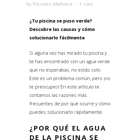
by
Piscinas-Mallorca
1
Like
¿Tu piscina se puso verde?
Descubre las causas y cómo
solucionarlo fácilmente
Si alguna vez has mirado tu piscina y
te has encontrado con un agua verde
que no esperabas, no estás solo.
Este es un problema común, pero ¡no
te preocupes! En este artículo te
contamos las razones más
frecuentes de por qué ocurre y cómo
puedes solucionarlo rápidamente.
¿POR QUÉ EL AGUA
DE LA PISCINA SE