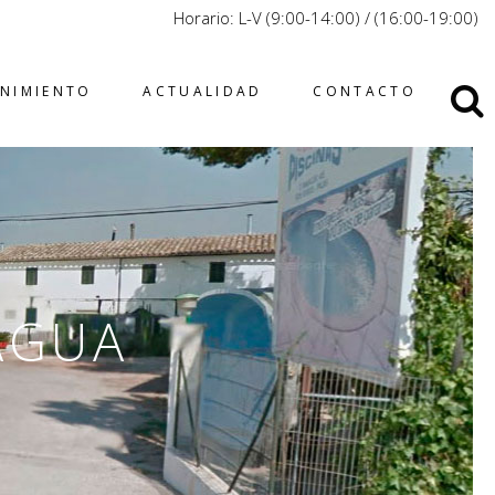
Horario: L-V (9:00-14:00) / (16:00-19:00)
ENIMIENTO
ACTUALIDAD
CONTACTO
AGUA