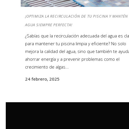
¡OPTIMIZA LA RECIRCULACIÓN DE TU PISCINA Y MANTÉN
AGUA SIEMPRE PERFECTA!
¿Sabías que la recirculación adecuada del agua es cl
para mantener tu piscina limpia y eficiente? No solo
mejora la calidad del agua, sino que también te ayud
ahorrar energía y a prevenir problemas como el
crecimiento de algas...
24 febrero, 2025