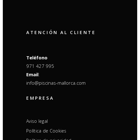
ATENCIÓN AL CLIENTE
Teléfono
971 427 995
Email
:
info@piscinas-mallorca.com
EMPRESA
Aviso legal
Política de Cookies