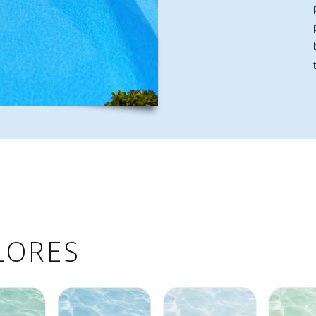
LORES