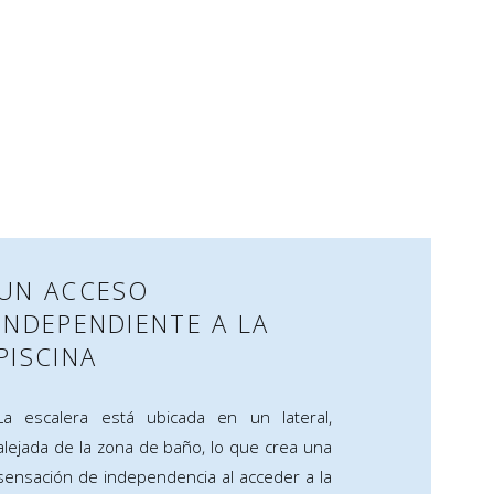
UN ACCESO
INDEPENDIENTE A LA
PISCINA
La escalera está ubicada en un lateral,
alejada de la zona de baño, lo que crea una
sensación de independencia al acceder a la