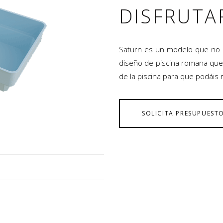
DISFRUTA
TICA
Saturn es un modelo que no p
diseño de piscina romana que
de la piscina para que podáis 
SOLICITA PRESUPUEST