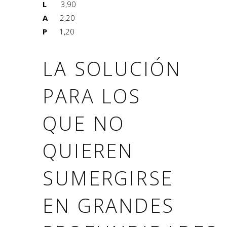
L
3,90
A
2,20
P
1,20
LA SOLUCIÓN
PARA LOS
QUE NO
QUIEREN
SUMERGIRSE
EN GRANDES