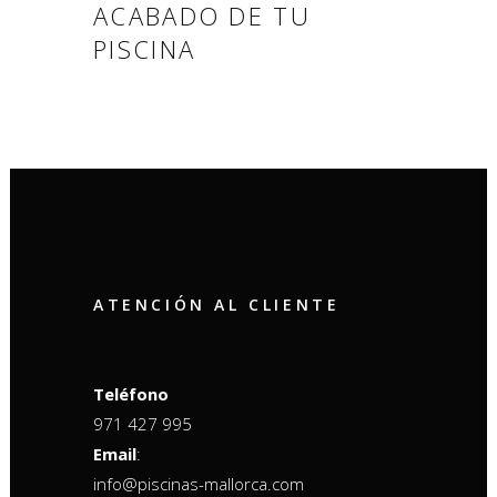
ACABADO DE TU
PISCINA
ATENCIÓN AL CLIENTE
Teléfono
971 427 995
Email
:
info@piscinas-mallorca.com